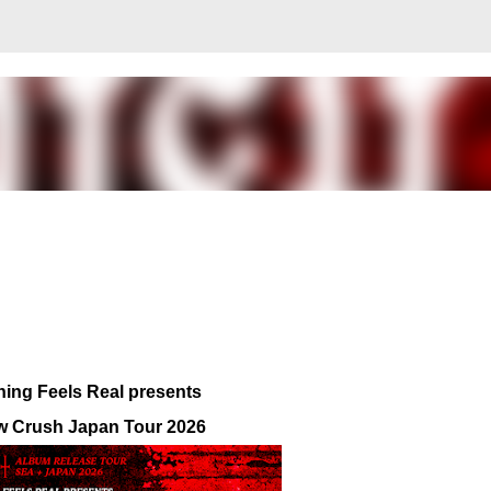
Skip to main content
hing Feels Real presents
 Crush Japan Tour 2026