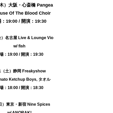
（木）大阪・心斎橋 Pangea
use Of The Blood Choir
：19:00 / 開演：19:30
）名古屋 Live & Lounge Vio
w/
fish
場：19:00 / 開演：19:30
31（土）静岡 Freakyshow
mato Ketchup Boys
,
タオル
場：18:00 / 開演：18:30
日）東京・新宿 Nine Spices
w/
ANORAK!