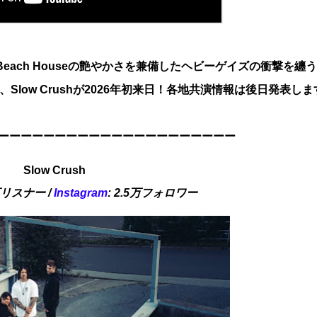
厚感、Beach Houseの艶やかさを兼備したヘビーゲイズの衝撃を纏
low Crushが2026年初来日！各地共演情報は後日発表しま
ーーーーーーーーーーーーーーーーーーーーー
Slow Crush
万リスナー /
Instagram
: 2.5万フォロワー