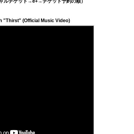
ャルチケット→e+→チケット予約の順）
 "Thirst" (Official Music Video)