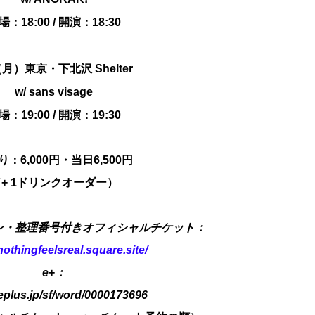
場：18:00 / 開演：18:30
（月）東京・下北沢 Shelter
w/
sans visage
場：19:00 / 開演：19:30
：6,000円・当日6,500円
+ 1ドリンクオーダー）
ン・整理番号付きオフィシャルチケット：
/nothingfeelsreal.square.site/
e
+
：
/eplus.jp/sf/word/0000173696