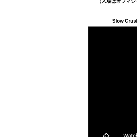
（入場はオフィシ
Slow Crush