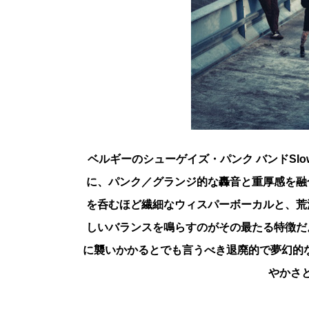
ベルギーのシューゲイズ・パンク バンドSlo
に、パンク／グランジ的な轟音と重厚感を融
を呑むほど繊細なウィスパーボーカルと、荒
しいバランスを鳴らすのがその最たる特徴だ。それはS
に襲いかかるとでも言うべき退廃的で夢幻的な魅力に満
やかさ