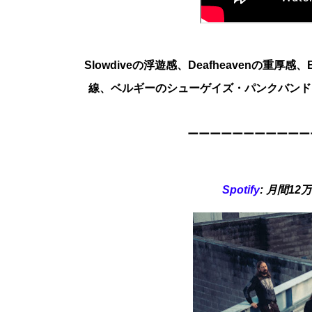
Slowdiveの浮遊感、Deafheavenの重
線、ベルギーのシューゲイズ・パンクバンド、S
ーーーーーーーーーーー
Spotify
: 月間12